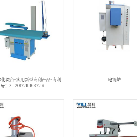
体化烫台-实用新型专利产品-专利
电锅炉
号：ZL 201721016372.9