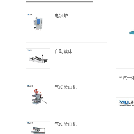
电锅炉
自动裁床
蒸汽一
气动烫画机
气动烫画机