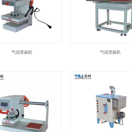
气动烫画机
气动烫画机