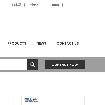
ا
日本語
한국어
Italiano
PRODUCTS
NEWS
CONTACT US
CONTACT NOW