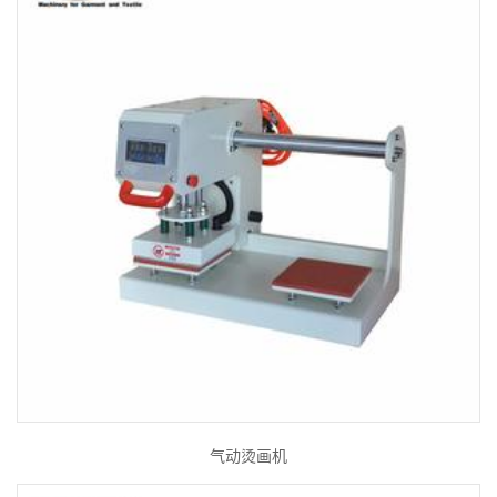
气动烫画机