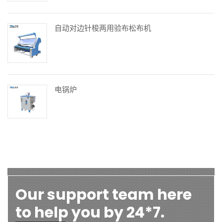
自动对边针梭两用验布松布机
电锅炉
Our support team here
to help you by 24*7.