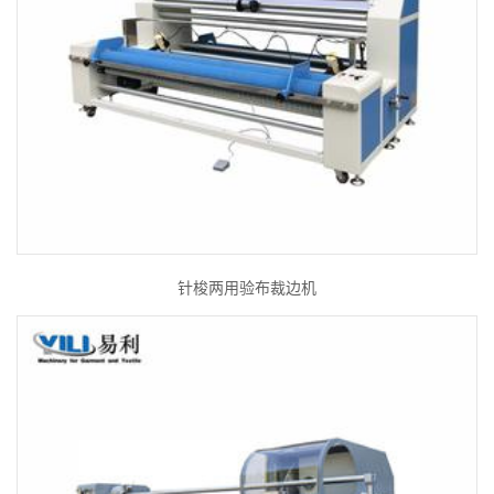
针梭两用验布裁边机