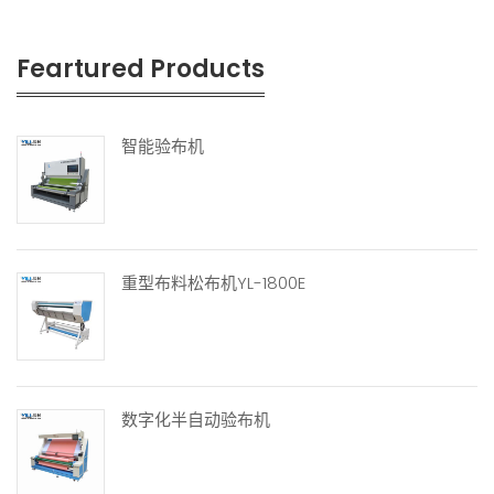
Feartured Products
智能验布机
重型布料松布机YL-1800E
数字化半自动验布机