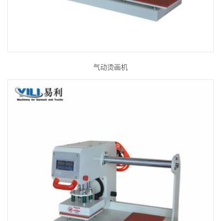
气动烫画机