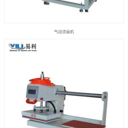
气动烫画机