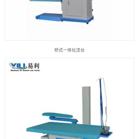
桥式一体化烫台