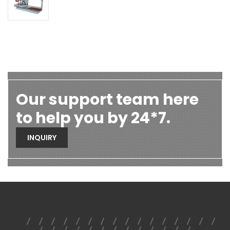
Our support team here
to help you by 24*7.
INQUIRY