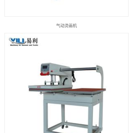
气动烫画机