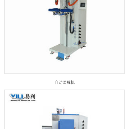
自动烫裤机