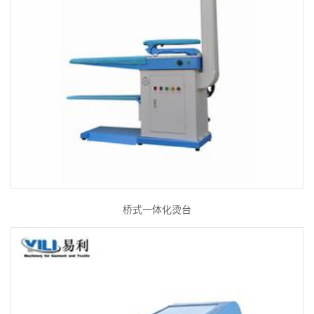
桥式一体化烫台