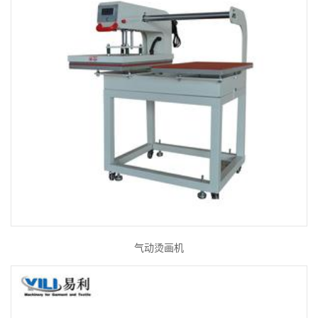
气动烫画机