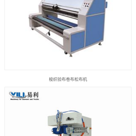
梭织验布卷布松布机