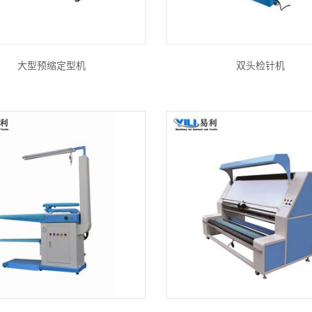
大型预缩定型机
双头检针机