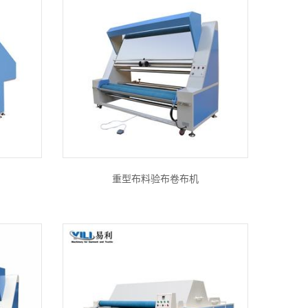
重型布料验布卷布机