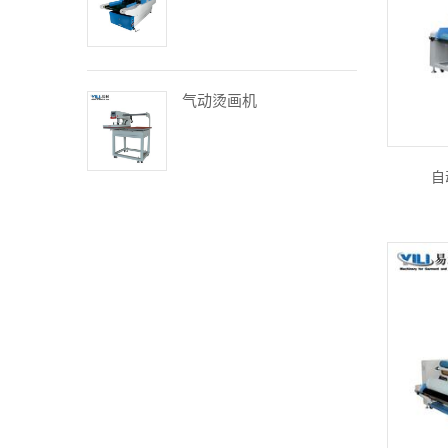
气动烫画机
自