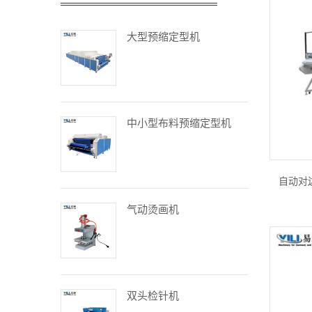
大型预缩定型机
中小型布料预缩定型机
自动对边
气动烫画机
双头检针机