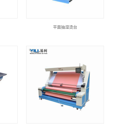
平面抽湿烫台