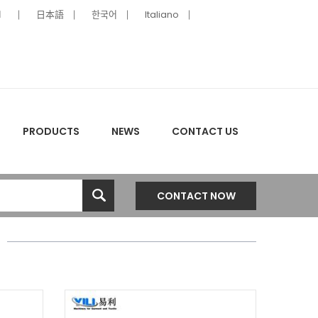
ا
日本語
한국어
Italiano
PRODUCTS
NEWS
CONTACT US
CONTACT NOW