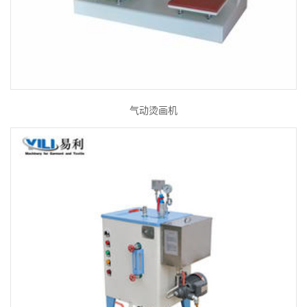
气动烫画机