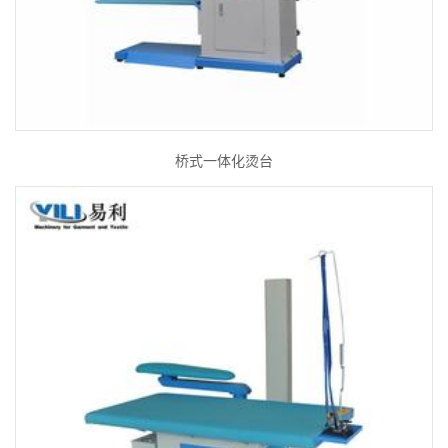
桥式一体化烫台