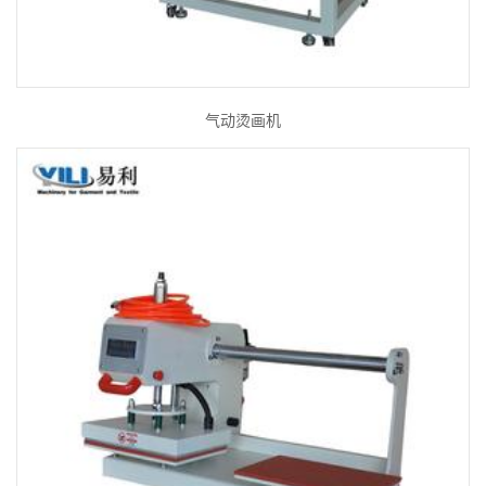
气动烫画机