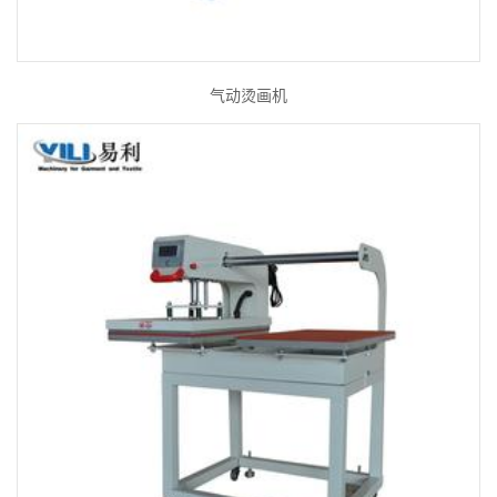
气动烫画机