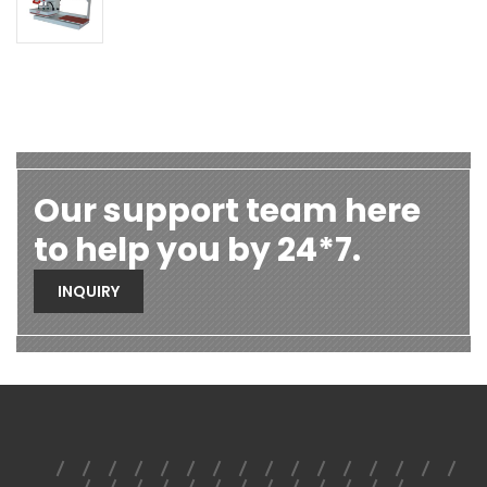
Our support team here
to help you by 24*7.
INQUIRY