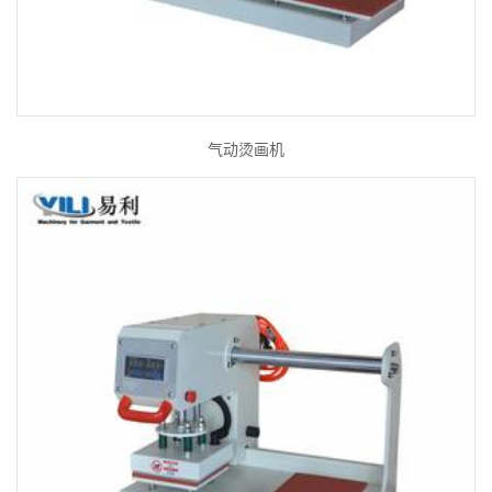
气动烫画机