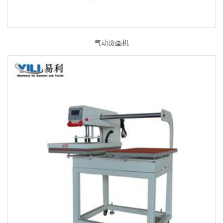
气动烫画机