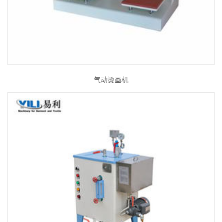
气动烫画机