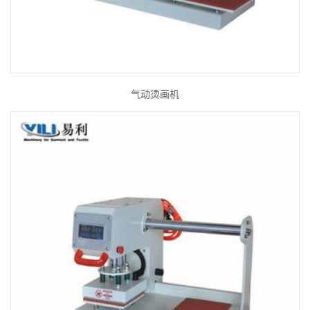
气动烫画机