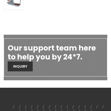
Our support team here
to help you by 24*7.
INQUIRY