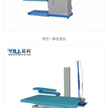
桥式一体化烫台