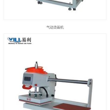
气动烫画机