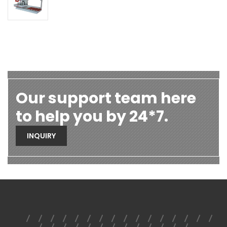
Our support team here
to help you by 24*7.
INQUIRY