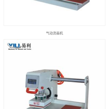
气动烫画机