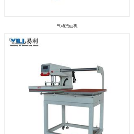
气动烫画机