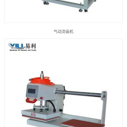
气动烫画机