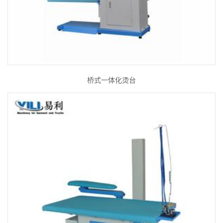
桥式一体化烫台