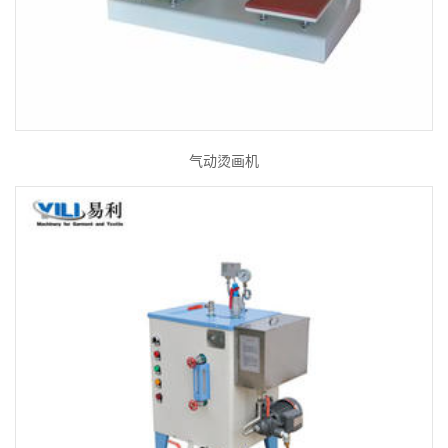
气动烫画机