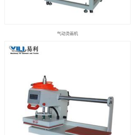
气动烫画机