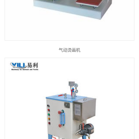
气动烫画机