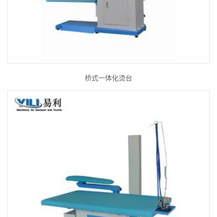
桥式一体化烫台