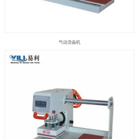
气动烫画机