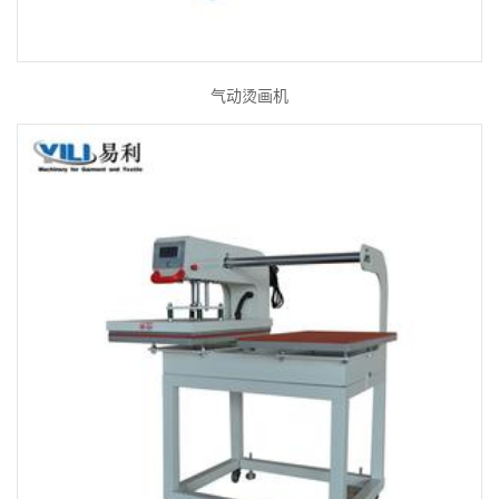
气动烫画机