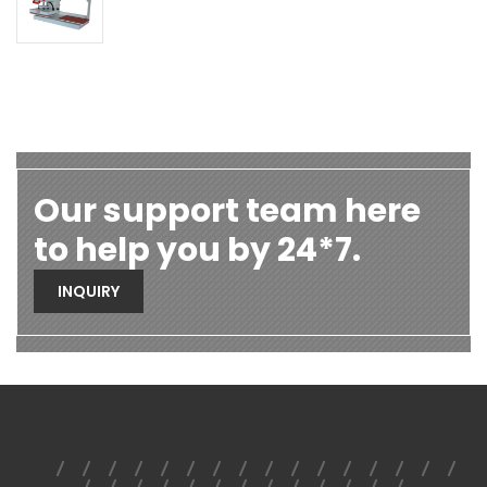
Our support team here
to help you by 24*7.
INQUIRY