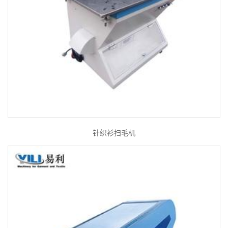
针织衫扫毛机