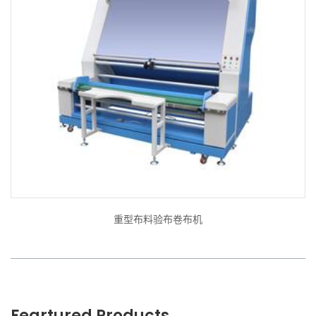
重型布料验布卷布机
Feartured Products