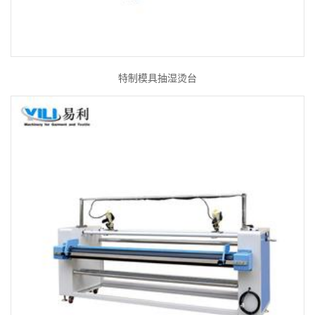
特制模具抽湿烫台