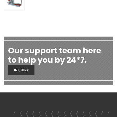
Our support team here
to help you by 24*7.
INQUIRY