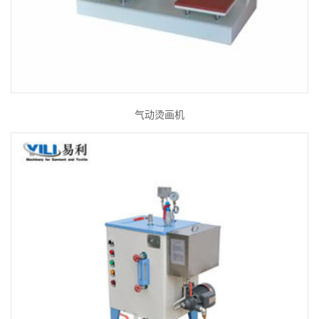
气动烫画机