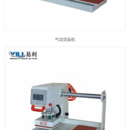
气动烫画机