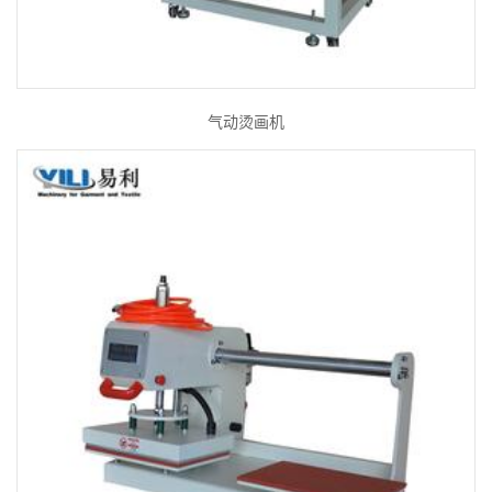
气动烫画机