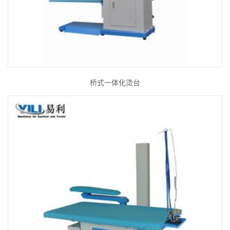
桥式一体化烫台