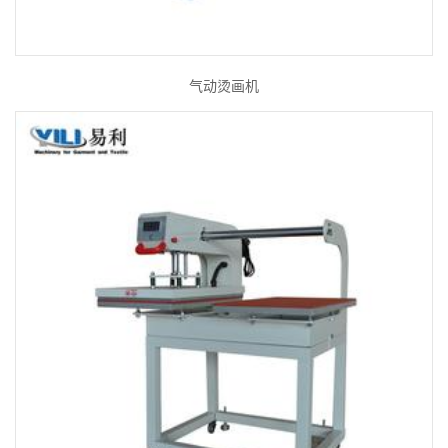
气动烫画机