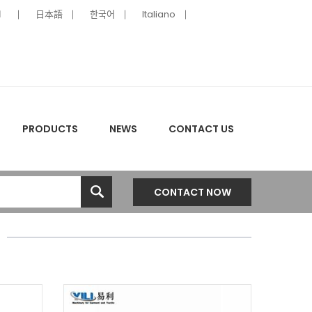
ا
日本語
한국어
Italiano
PRODUCTS
NEWS
CONTACT US
CONTACT NOW