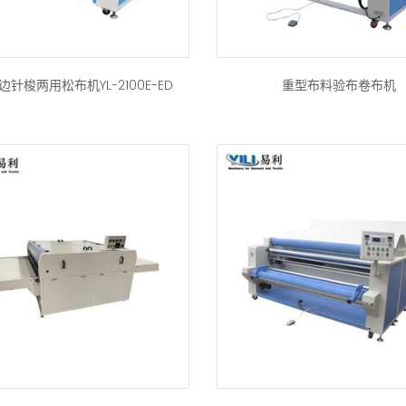
针梭两用松布机YL-2100E-ED
重型布料验布卷布机