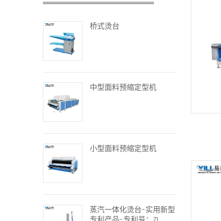
桥式烫台
中型面料预缩定型机
小型面料预缩定型机
蒸汽一体化烫台-实用新型
专利产品-专利号：ZL