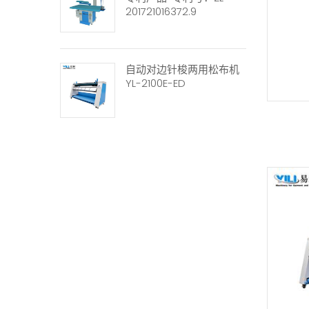
201721016372.9
自动对边针梭两用松布机
YL-2100E-ED