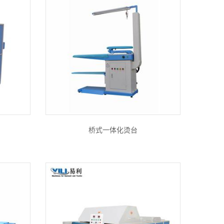
桥式一体化烫台