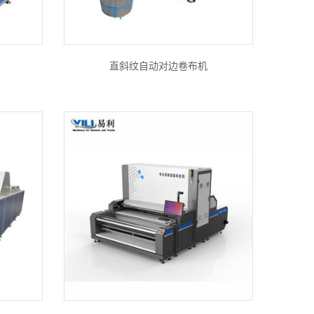
直斜纹自动对边卷布机