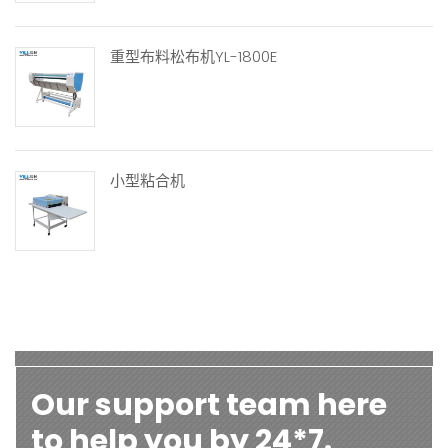
重型布料松布机YL-1800E
小型粘合机
Our support team here
to help you by 24*7.