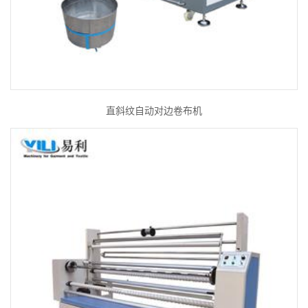
直斜纹自动对边卷布机