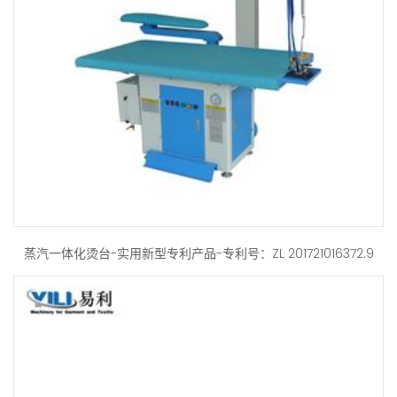
蒸汽一体化烫台-实用新型专利产品-专利号：ZL 201721016372.9