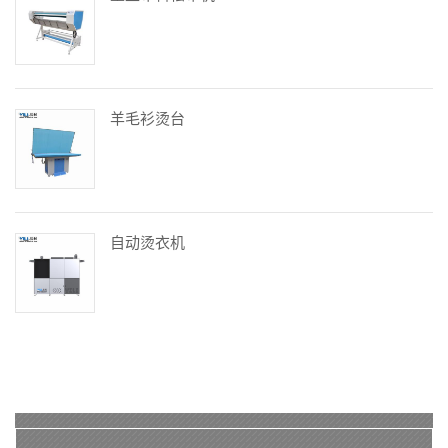
羊毛衫烫台
自动烫衣机