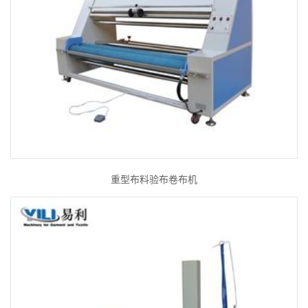
重型布料验布卷布机