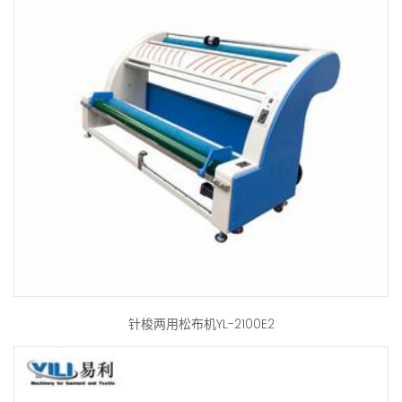
针梭两用松布机YL-2100E2