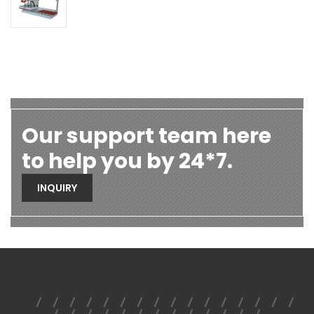
Our support team here
to help you by 24*7.
INQUIRY