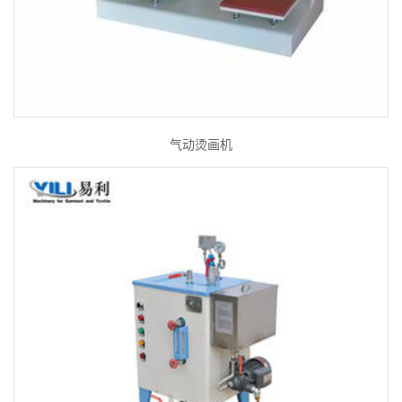
气动烫画机