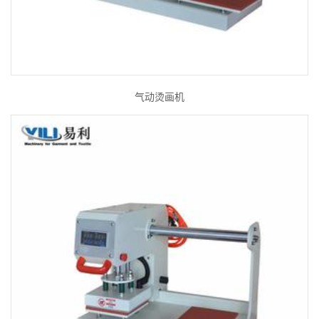
气动烫画机