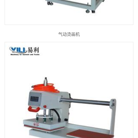
气动烫画机