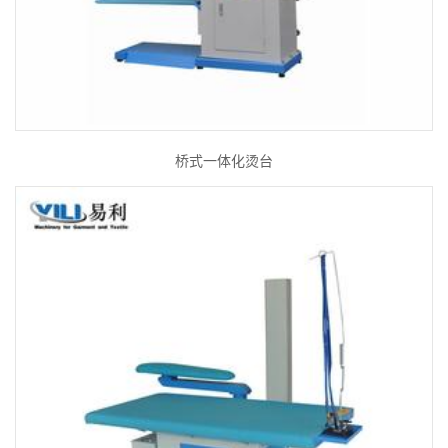
桥式一体化烫台