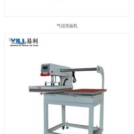
气动烫画机