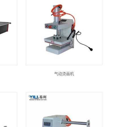
气动烫画机