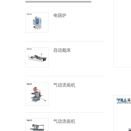
电锅炉
自动裁床
气动烫画机
气动烫画机