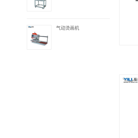
气动烫画机