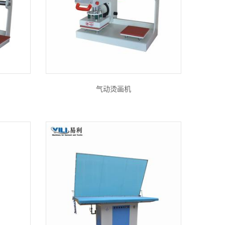
气动烫画机