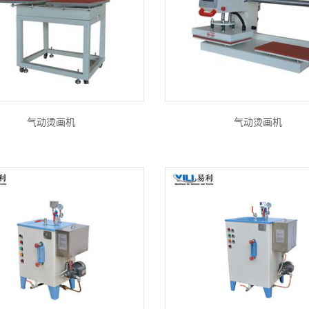
气动烫画机
气动烫画机