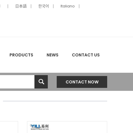
ا
日本語
한국어
Italiano
PRODUCTS
NEWS
CONTACT US
CONTACT NOW