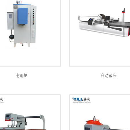
电锅炉
自动裁床