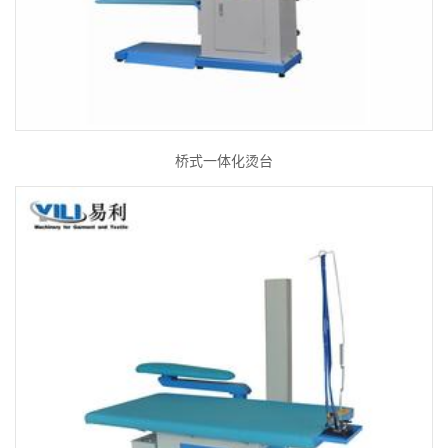
桥式一体化烫台