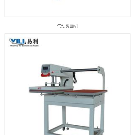
气动烫画机