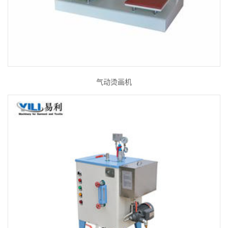
气动烫画机