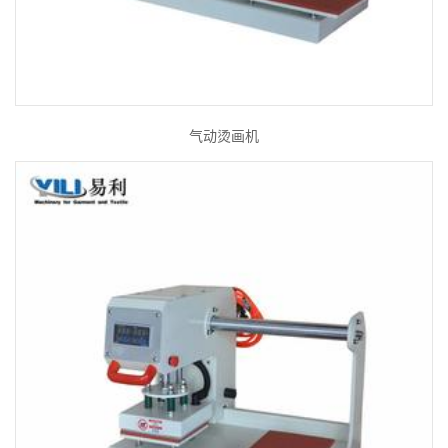
气动烫画机