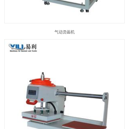
气动烫画机