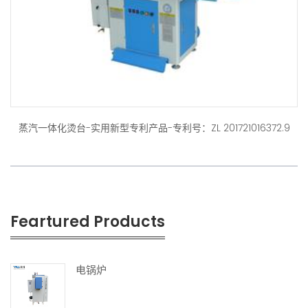
蒸汽一体化烫台-实用新型专利产品-专利号：ZL 201721016372.9
Feartured Products
电锅炉