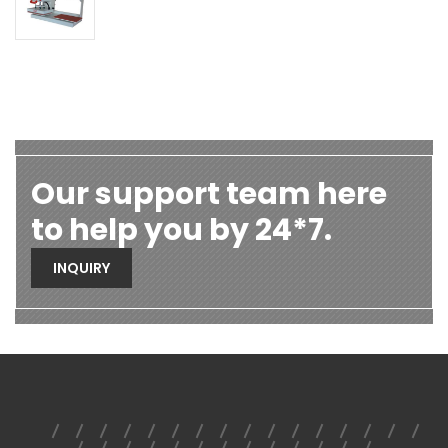
Our support team here
to help you by 24*7.
INQUIRY