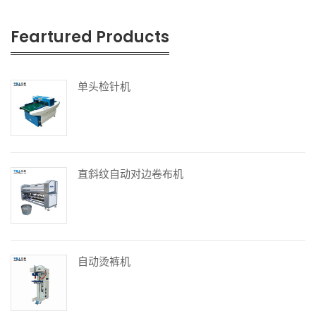
Feartured Products
单头检针机
直斜纹自动对边卷布机
自动烫裤机