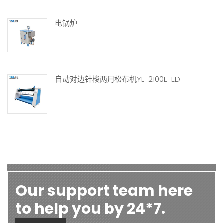
电锅炉
自动对边针梭两用松布机YL-2100E-ED
Our support team here
to help you by 24*7.