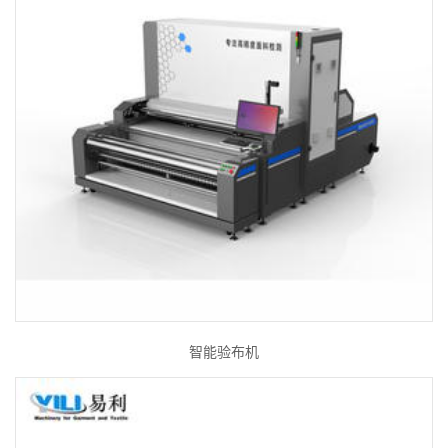
智能验布机