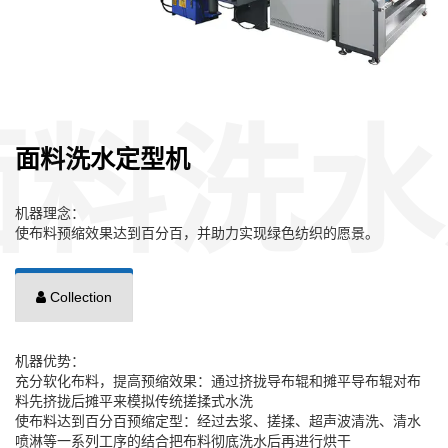
面料洗水定型机
机器理念：
使布料预缩效果达到百分百，并助力实现绿色纺织的愿景。
Collection
机器优势：
充分软化布料，提高预缩效果：通过挤拢导布辊和摊平导布辊对布
料先挤拢后摊平来模拟传统搓揉式水洗
使布料达到百分百预缩定型：经过去浆、搓揉、超声波清洗、清水
喷淋等一系列工序的结合把布料彻底洗水后再进行烘干