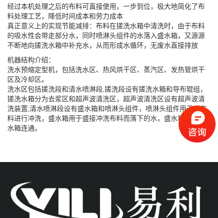
经过本机处理之后的布料可直接使用，一步到位，极大地简化了布
料处理工艺，降低时间成本和劳力成本
真正意义上的实现节能减排：布料在搓洗水箱中清洗时，由于布料
的吸水性会带走部分水，同时喷淋头组件的水落入盛水箱，又源源
不断地向搓洗水箱中补充水，从而形成水循环，无废水直接排放
机器结构介绍：
洗水预缩定型机，包括洗水区、热风烘干区、蒸汽区、发热管烘干
区及冷却区。
洗水区包括搓洗段和清水喷淋段,搓洗段设有搓洗水箱和导布辊组，
搓洗水箱分为去浆区和超声波清洗区，超声波清洗区设有超声波清
洗装置;清水喷淋段设有盛水箱和喷淋头组件，喷淋头组件用于对布
料进行冲洗，盛水箱用于盛接冲洗布料而落下的水，盛水箱与搓洗
水箱连通。