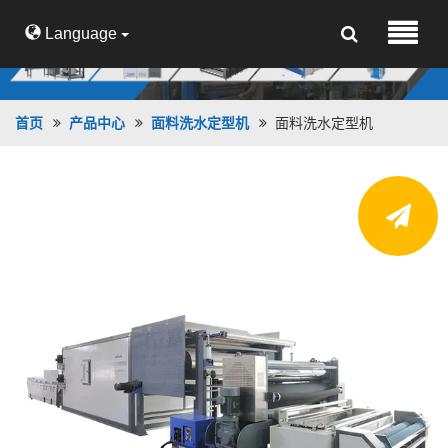
Language
首页
产品中心
面料洗水定型机
面料洗水定型机