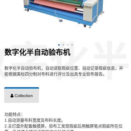
数字化半自动验布机
数字化半自动验布机，自动读取瑕疵位置、自动记录瑕疵信息，并
能根据美标四分制对布料进行评分及出具专业验布报告。
Collection
功能特点：
1.自动测量布料宽度及布料长度。
2.主灯盘外配备触摸屏，验布工发现瑕疵后用触屏笔点瑕疵所在位