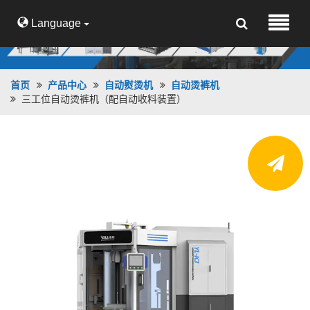
Language
首页
产品中心
自动熨烫机
自动烫裤机
三工位自动烫裤机（配自动收料装置）