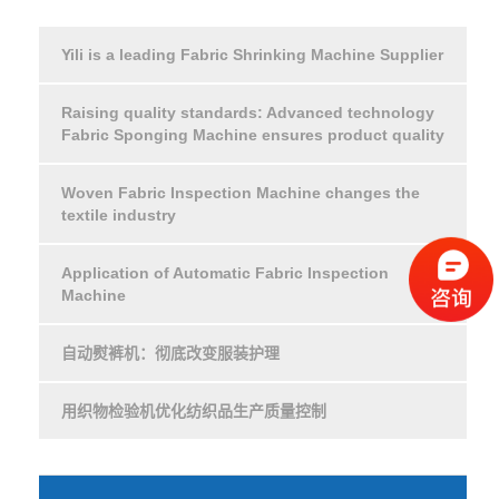
Yili is a leading Fabric Shrinking Machine Supplier
Raising quality standards: Advanced technology
Fabric Sponging Machine ensures product quality
Woven Fabric Inspection Machine changes the
textile industry
Application of Automatic Fabric Inspection
Machine
自动熨裤机：彻底改变服装护理
用织物检验机优化纺织品生产质量控制